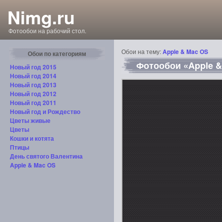
Nimg.ru
Фотообои на рабочий стол.
Обои на тему:
Apple & Mac OS
Обои по категориям
Фотообои «Apple &
Новый год 2015
Новый год 2014
Новый год 2013
Новый год 2012
Новый год 2011
Новый год и Рождество
Цветы живые
Цветы
Кошки и котята
Птицы
День святого Валентина
Apple & Mac OS