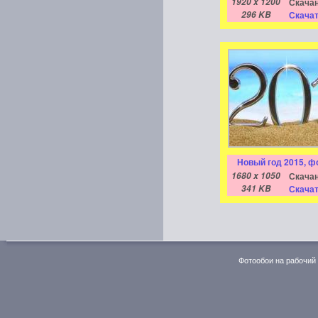
1920 x 1200
Скачан
296 KB
Скачат
Новый год 2015, ф
1680 x 1050
Скачан
341 KB
Скачат
Фотообои на рабочий