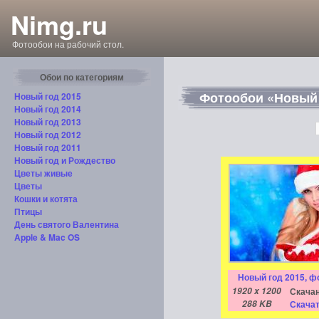
Nimg.ru
Фотообои на рабочий стол.
Обои по категориям
Фотообои «Новый 
Новый год 2015
Новый год 2014
Новый год 2013
Новый год 2012
Новый год 2011
Новый год и Рождество
Цветы живые
Цветы
Кошки и котята
Птицы
День святого Валентина
Apple & Mac OS
Новый год 2015, ф
1920 x 1200
Скачан
288 KB
Скачат