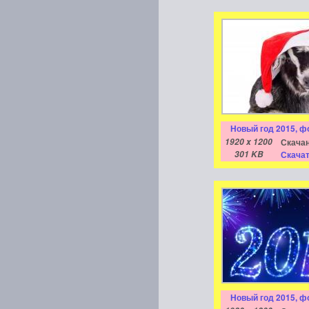
Новый год 2015, ф
1920 x 1200
Скачан
301 KB
Скачат
Новый год 2015, ф